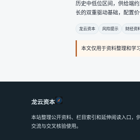
历史中低位区间，供给端约
长的双重驱动基础，配置价
龙云资本
风险提示
财经资
本文仅用于资料整理和学
龙云资本
本站整理公开资料、栏目索引和延伸阅读入口，
交流与交叉核验使用。