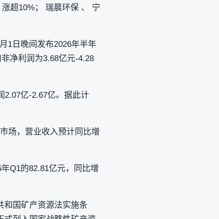
涨超10%； 瑞晨环保 、 宁
月1日晚间发布2026年半年
净利润为3.68亿元-4.28
07亿-2.67亿。据此计
兴市场，营业收入预计同比增
年Q1的82.81亿元，同比增
共和国矿产资源法实施条