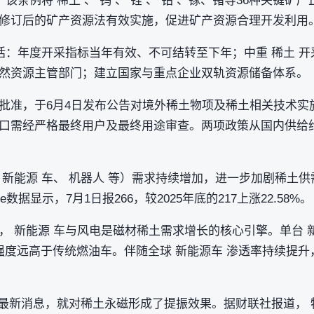
该条例将 稀土 、 钨 、 锂 、 钴 、镓、锗等36种关键
修订后的矿产资源法有效实施，促进矿产资源合理开发利用
包括：年度开采指标当年有效、不可结转至下年；中重 稀土 
然资源主管部门；建立国家与重点企业双轨资源储备体系。
批准，于6月4日发布公告对境外稀土物项及稀土相关技术实
口需经严格最终用户及最终用途审查。两项政策从国内供给
 新能源 车、 机器人 等）需求持续增加，进一步加剧稀土
e数据显示，7月1日报266，较2025年底的217上涨22.58%。
， 新能源 车与风电是磁材稀土需求增长的核心引擎。单台 新
度远高于传统燃油车。伴随全球 新能源车 渗透率持续提升，
的最新消息，就对稀土永磁形成了提振效果。据财联社报道， 特斯