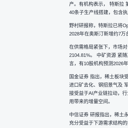
产。有机构表示， 特斯拉 
40条子生产线搭建，包含执
野村研报称，特斯拉已将Op
2028年在奥斯汀新增约7
在供需格局紧张下，市场对
2104.81%。 中矿资源 
言，有10股机构预测202
国金证券 指出，稀土板块
进口矿去化、钢招景气及 
接受益于AI产业链拉动，
用带来的增量空间。
中信证券 研报指出，稀土
充分受益于下游需求结构的