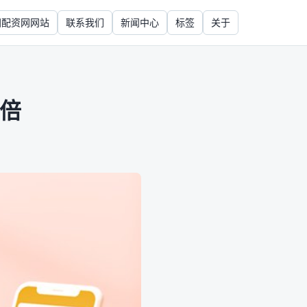
国配资网网站
联系我们
新闻中心
标签
关于
翻倍