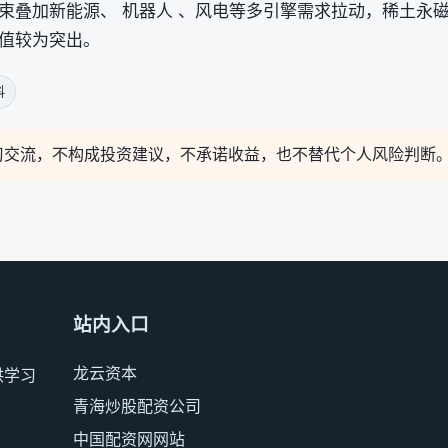
束叠加新能源、 机器人 、风电等多引擎需求拉动，稀土永
值较为突出。
料
习交流，不构成投资建议，不承诺收益，也不替代个人风险判断
站内入口
龙云资本
供学习
青海炒股配资公司
中国配资网网站