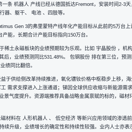
第一条 机器人 产线已经从德国抵达Fremont，安装时间2-
行器、躯干、 电池 、四肢等。
timus Gen 3的弗里蒙特产线年化产能目标从此前的5万台
万台产能，长期合计产能目标指向150万台。
于稀土永磁板块的业绩预期较为乐观。比如 宇晶股份 ，机构预
紧随其后，业绩预测同比531.48%。 包钢股份 排在第三位，预测
6年业绩同比翻倍。
受益于供给侧改革持续推进，氧化镨钕价格中枢稳步上移，海外
军工 需求支撑进入上涨通道；锑因全球供应收缩与新能源需
行业景气度提升。资源端推荐具备战略金属禀赋的标的，磁材环
永磁材料在 人形机器人 、 低空经济 等新兴应用领域的渗透
持续升级，业绩增长的确定性和持续性较强。业内人士亦表