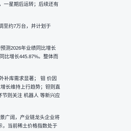
3天，一星期后运转；后续还有
上调至约7万台，并计划于
测2026年业绩同比增长
同比增长445.87%。整体而
补库需求显著； 钼 价因
求增长维持上行趋势；钽则直
节则关注 机器人 等新兴应
前景广阔，产业链龙头企业将
示，当前稀土价格指数处于