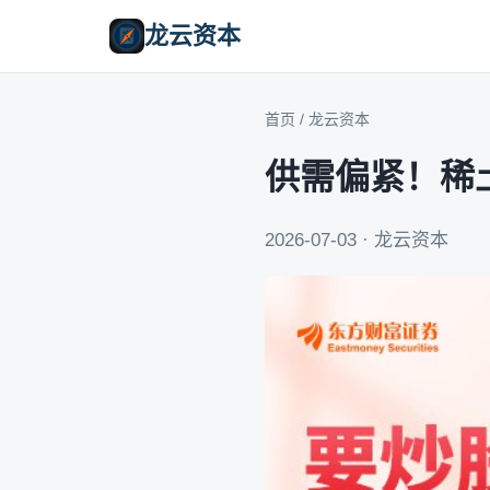
龙云资本
首页
/
龙云资本
供需偏紧！稀
2026-07-03 · 龙云资本