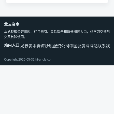
龙云资本
本站整理公开资料、栏目索引、风险提示和延伸阅读入口，供学习交流与
交叉核验使用。
站内入口
龙云资本
青海炒股配资公司
中国配资网网站
联系我们
Copyright 2026-05-31 hf-uncle.com