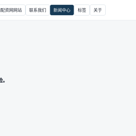
国配资网网站
联系我们
新闻中心
标签
关于
险。