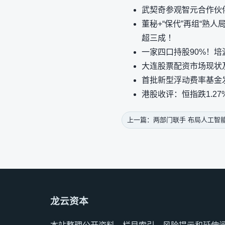
武契奇参观智元合作伙
董秘+“保代”再组“熟
超三成 ！
一家四口持股90%！培
大连股票配资市场现状
首批新型浮动费率基金
港股收评：恒指跌1.27%
上一篇：两部门联手 布局人工智
龙云资本